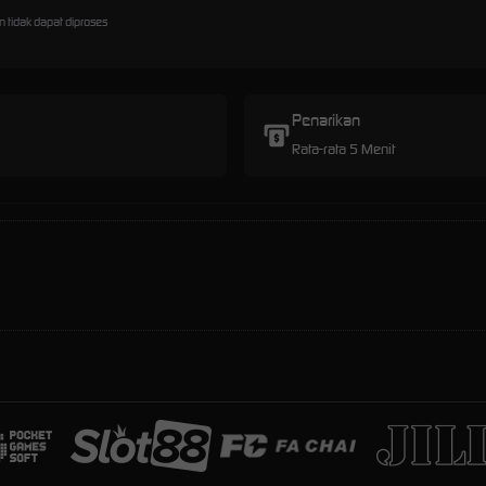
 tidak dapat diproses
Penarikan
Rata-rata 5 Menit