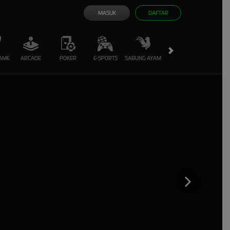
MASUK
DAFTAR
GAME
ARCADE
POKER
E-SPORTS
SABUNG AYAM
PROMOSI