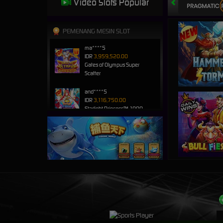
Video Slots Popular
PEMENANG MESIN SLOT
ma****5
IDR
3,959,520.00
Gates of Olympus Super
Scatter
and****5
IDR
3,116,750.00
Starlight Princess™ 1000
yu****1
IDR
2,377,600.00
Gates of Olympus 1000
pa****o
IDR
2,306,150.00
Gates of Olympus™
pa****o
IDR
2,305,500.00
Gates of Olympus™