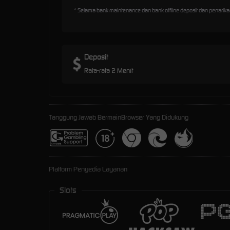
* Selama bank maintenance dan bank offline deposit dan penarikan
Deposit
Rata-rata 2 Menit
Tanggung Jawab Bermain
Browser Yang Didukung
Platform Penyedia Layanan
Slots