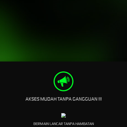
AKSES MUDAH TANPA GANGGUAN !!!
BERMAIN LANCAR TANPA HAMBATAN