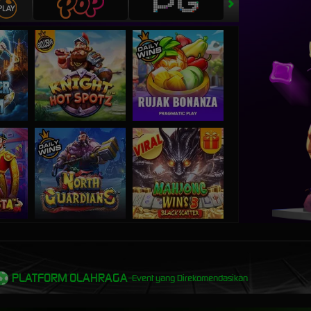
PLATFORM OLAHRAGA-
Event yang Direkomendasikan