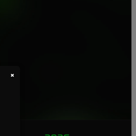
×
Pindai kode
untuk Und
Android A