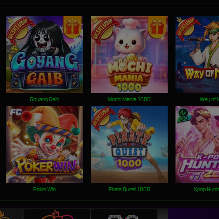
Goyang Gaib
Mochi Mania 1000
Way of N
Poker Win
Pirate Quest 1000
Kpop Hunte