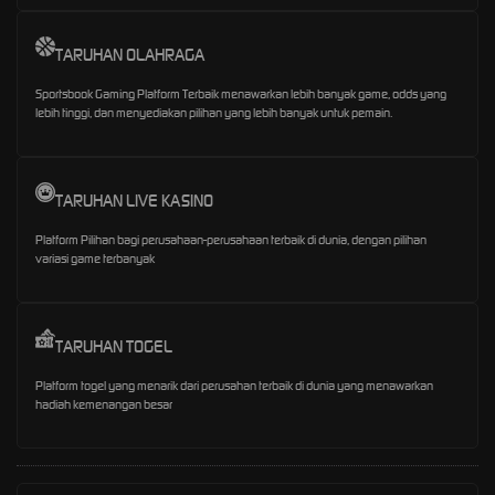
TARUHAN OLAHRAGA
Sportsbook Gaming Platform Terbaik menawarkan lebih banyak game, odds yang
lebih tinggi, dan menyediakan pilihan yang lebih banyak untuk pemain.
TARUHAN LIVE KASINO
Platform Pilihan bagi perusahaan-perusahaan terbaik di dunia, dengan pilihan
variasi game terbanyak
TARUHAN TOGEL
Platform togel yang menarik dari perusahan terbaik di dunia yang menawarkan
hadiah kemenangan besar