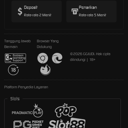
Deposit
Penarikan
Rata-rata 2 Menit
Rata-rata 5 Menit
Tanggung Jawab
Browser Yang
Bermain
Didukung
©2026 GGJUDI. Hak cipta
dilindungi | 18+
Platform Penyedia Layanan
Slots