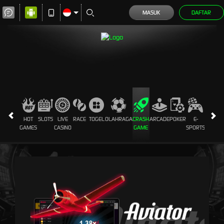
MASUK
DAFTAR
HOT
SLOTS
LIVE
RACE
TOGEL
OLAHRAGA
CRASH
ARCADE
POKER
E-
SABUN
GAMES
CASINO
GAME
SPORTS
AYAM