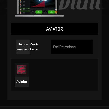
AVIATOR
Semua
Crash
permainan
Game
Aviator