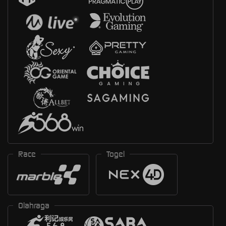
Race
Togel
Olahraga