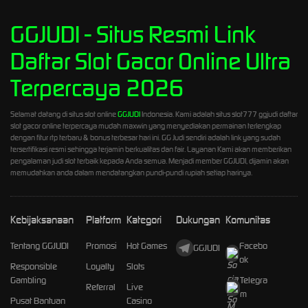
GGJUDI - Situs Resmi Link
Daftar Slot Gacor Online Ultra
Terpercaya 2026
Selamat datang di situs slot online
GGJUDI
Indonesia. Kami adalah situs slot777 ggjudi daftar
slot gacor online terpercaya mudah maxwin yang menyediakan permainan terlengkap
dengan fitur rtp terbaru & bonus terbesar hari ini. GG Judi sendiri adalah link yang sudah
tersertifikasi resmi sehingga terjamin berkualitas dan fair. Layanan Kami akan memberikan
pengalaman judi slot terbaik kepada Anda semua. Menjadi member GGJUDI, dijamin akan
memudahkan anda dalam mendatangkan pundi-pundi rupiah setiap harinya.
Kebijaksanaan
Platform
Kategori
Dukungan
Komunitas
Tentang GGJUDI
Promosi
Hot Games
Facebo
GGJUDI
ok
Responsible
Loyalty
Slots
Gambling
Telegra
Referral
Live
m
Pusat Bantuan
Casino