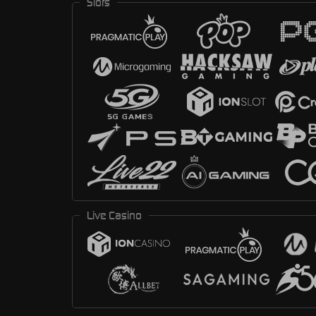
Slots
Live Casino