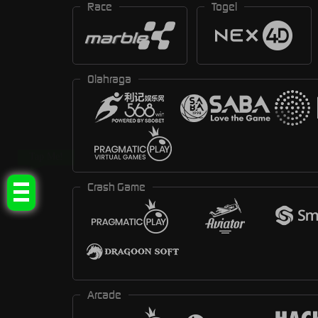
Race
Togel
Olahraga
Tap Me!
Crash Game
Arcade