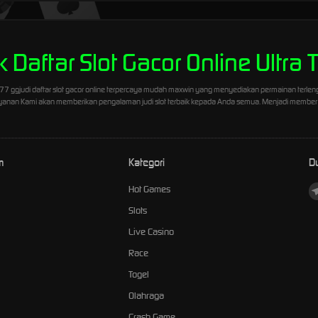
k Daftar Slot Gacor Online Ultr
77 ggjudi daftar slot gacor online terpercaya mudah maxwin yang menyediakan permainan terlengkap 
fair. Layanan Kami akan memberikan pengalaman judi slot terbaik kepada Anda semua. Menjadi me
m
Kategori
D
Hot Games
Slots
Live Casino
Race
Togel
Olahraga
Crash Game