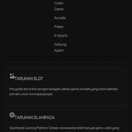
Crash
Game
Arcade
Poker
E-Sports
Sabung
Ayam
TARUHAN SLOT
Penyedia slot online dengan beragam pilihan game menarik yang memudahkan
pemain untuk mencapai jackpot
TARUHAN OLAHRAGA
Sportsbook Gaming Platform Terbaik menawarkan lebih banyak game, odds yang