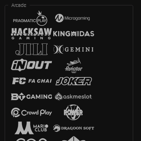
Arcade