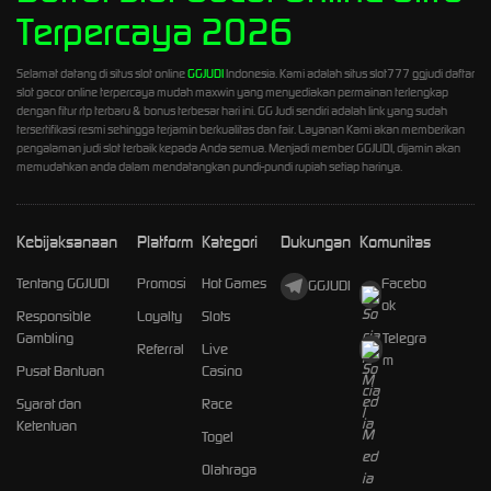
Terpercaya 2026
Selamat datang di situs slot online
GGJUDI
Indonesia. Kami adalah situs slot777 ggjudi daftar
slot gacor online terpercaya mudah maxwin yang menyediakan permainan terlengkap
dengan fitur rtp terbaru & bonus terbesar hari ini. GG Judi sendiri adalah link yang sudah
tersertifikasi resmi sehingga terjamin berkualitas dan fair. Layanan Kami akan memberikan
pengalaman judi slot terbaik kepada Anda semua. Menjadi member GGJUDI, dijamin akan
memudahkan anda dalam mendatangkan pundi-pundi rupiah setiap harinya.
Kebijaksanaan
Platform
Kategori
Dukungan
Komunitas
Tentang GGJUDI
Promosi
Hot Games
Facebo
GGJUDI
ok
Responsible
Loyalty
Slots
Gambling
Telegra
Referral
Live
m
Pusat Bantuan
Casino
Syarat dan
Race
Ketentuan
Togel
Olahraga