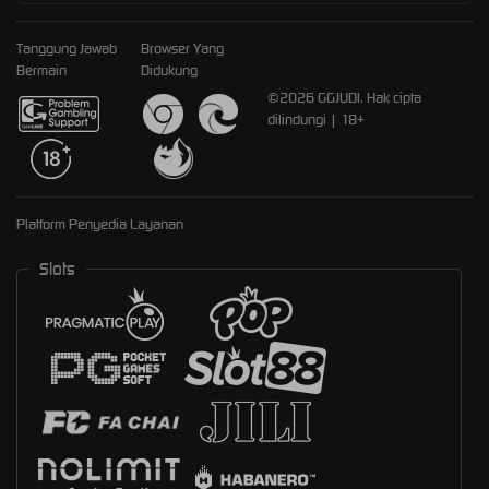
Tanggung Jawab
Browser Yang
Bermain
Didukung
©2026 GGJUDI. Hak cipta
dilindungi | 18+
Platform Penyedia Layanan
Slots