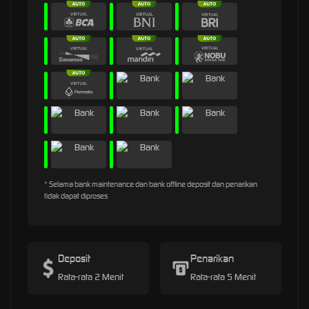
* Selama bank maintenance dan bank offline deposit dan penarikan
tidak dapat diproses
Deposit
Penarikan
Rata-rata 2 Menit
Rata-rata 5 Menit