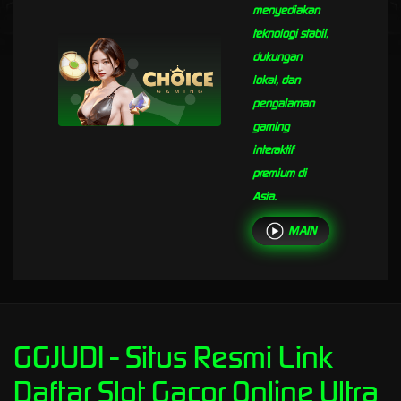
menyediakan
teknologi stabil,
dukungan
lokal, dan
pengalaman
gaming
interaktif
premium di
Asia.
MAIN
GGJUDI - Situs Resmi Link
Daftar Slot Gacor Online Ultra